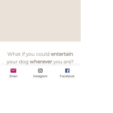
What if you could
entertain
your dog
wherever
you are?
Email
Instagram
Facebook
OUR BLOG