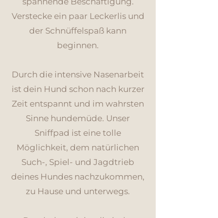
spannende Beschäftigung.
Verstecke ein paar Leckerlis und
der Schnüffelspaß kann
beginnen.
Durch die intensive Nasenarbeit
is
t dein Hund schon nach kurzer
Zeit entspannt und im wahrsten
Sinne
hundemüde. Unser
Sniffpad ist eine tolle
Möglichkeit, dem n
atürlichen
Such-, Spiel- und Jagdtrieb
deines Hundes nachzukommen,
zu Hause und
unterwegs.