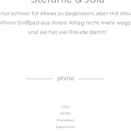
st nur schwer für etwas zu begeistern, aber mit et
s Phino Sniffpad aus ihrem Alltag nicht mehr we
und sie hat viel Freude damit."
FAQ
AGB'S
Impressum
Datenschutz