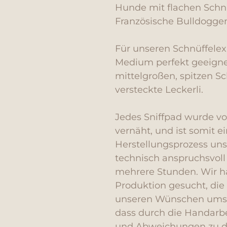
Hunde mit flachen Schn
Französische Bulldogge
Für unseren Schnüffelexp
Medium perfekt geeignet
mittelgroßen, spitzen Sc
versteckte Leckerli.
Jedes Sniffpad wurde v
vernäht, und ist somit ei
Herstellungsprozess unse
technisch anspruchsvoll 
mehrere Stunden. Wir h
Produktion gesucht, die
unseren Wünschen umset
dass durch die Handarbei
und Abweichungen zu de