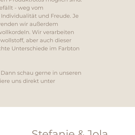
efällt - weg vom
 Individualität und Freude. Je
rwenden wir außerdem
llkordeln. Wir verarbeiten
llstoff, aber auch dieser
chte Unterschiede im Farbton
? Dann schau gerne in unseren
ere uns direkt unter
Stefanie & Jola