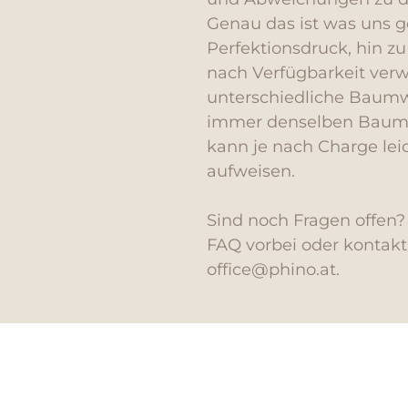
Genau das ist was uns g
Perfektionsdruck, hin zu
nach Verfügbarkeit ve
unterschiedliche Baumwo
immer denselben Baumwo
kann je nach Charge lei
aufweisen.
Sind noch Fragen offen
FAQ vorbei oder kontakti
office@phino.at.