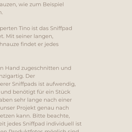
auzen, wie zum Beispiel
n.
erten Tino ist das Sniffpad
. Mit seiner langen,
hnauze findet er jedes
on Hand zugeschnitten und
nzigartig. Der
rer Sniffpads ist aufwendig,
und benötigt für ein Stück
aben sehr lange nach einer
 unser Projekt genau nach
zen kann. Bitte beachte,
t jedes Sniffpad individuell ist
n Produktfotos möglich sind.