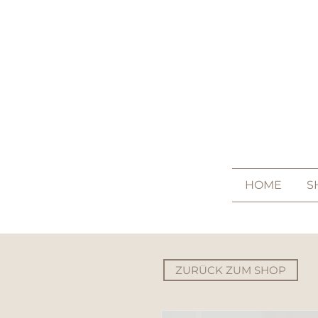
HOME
S
ZURÜCK ZUM SHOP