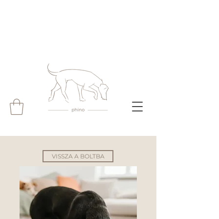
VISSZA A BOLTBA