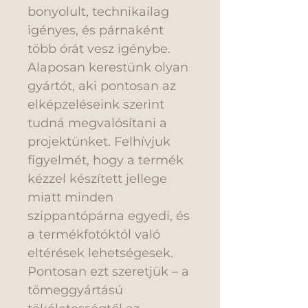
bonyolult, technikailag
igényes, és párnaként
több órát vesz igénybe.
Alaposan kerestünk olyan
gyártót, aki pontosan az
elképzeléseink szerint
tudná megvalósítani a
projektünket. Felhívjuk
figyelmét, hogy a termék
kézzel készített jellege
miatt minden
szippantópárna egyedi, és
a termékfotóktól való
eltérések lehetségesek.
Pontosan ezt szeretjük – a
tömeggyártású