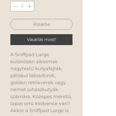
Kosárba
Vásárlás most!
A Sniffpad Large
különösen alkalmas
nagytestű kutyafajták,
például labradorok,
golden retrieverek vagy
német juhászkutyák
számára. Közepes méretű,
lapos orrú kedvence van?
Akkor a Sniffpad Large is