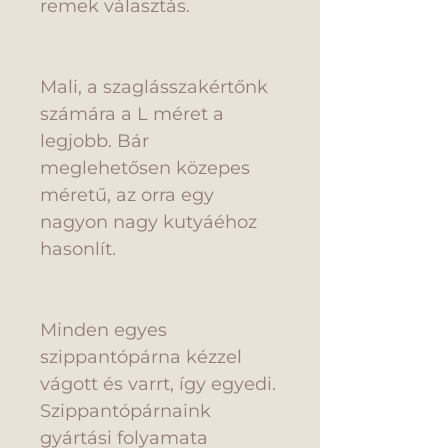
remek választás.
Mali, a szaglásszakértőnk
számára a L méret a
legjobb. Bár
meglehetősen közepes
méretű, az orra egy
nagyon nagy kutyáéhoz
hasonlít.
Minden egyes
szippantópárna kézzel
vágott és varrt, így egyedi.
Szippantópárnaink
gyártási folyamata