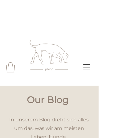
Our Blog
In unserem Blog dreht sich alles
um das, was wir am meisten
lieben: Hunde.