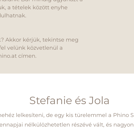
, a tételek között enyhe
dulhatnak.
? Akkor kérjük, tekintse meg
el velünk közvetlenül a
hino.at címen.
Stefanie és Jola
nehéz lelkesíteni, de egy kis türelemmel a Phino S
nnapjai nélkülözhetetlen részévé vált, és nagyon 