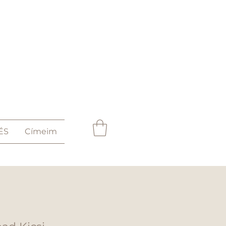
ÉS
Címeim