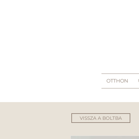
OTTHON
VISSZA A BOLTBA